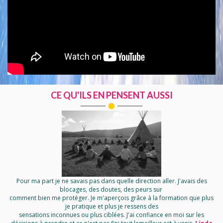
CE QU'ILS EN PENSENT AUSSI
Pour ma part je ne savais pas dans quelle direction aller. J'avais des
blocages, des doutes, des peurs sur
comment bien me protéger. Je m'aperçois grâce à la formation que plus
je pratique et plus je ressens des
sensations inconnues ou plus ciblées. J'ai confiance en moi sur les