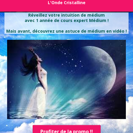
L'Onde Cristalline
Réveillez votre intuition de médium
avec
1 année de cours expert Médium !
Mais avant, découvrez une astuce de médium en vidéo !
Profiter de la promo !!