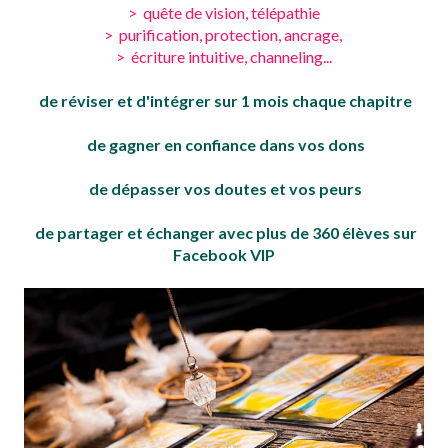
> quête de vision, télépathie
> purification, protection,
ancrage,
> écriture intuitive, channeling...
de réviser et d'intégrer sur 1 mois chaque chapitre
de gagner en confiance dans vos dons
de dépasser vos doutes et vos peurs
de partager et échanger avec plus de 360 élèves sur
Facebook VIP