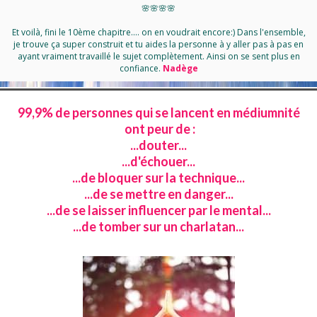
​🌸🌸🌸🌸
Et voilà, fini le 10ème chapitre.... on en voudrait encore:) Dans l'ensemble,
je trouve ça super construit et tu aides la personne à y aller pas à pas en
ayant vraiment travaillé le sujet complètement. Ainsi on se sent plus en
confiance.
Nadège
99,9% de personnes qui se lancent en médiumnité
ont peur de :
...douter...
...d'échouer...
...de bloquer sur la technique...
...de se mettre en danger...
...de se laisser influencer par le mental...
...de tomber sur un charlatan...